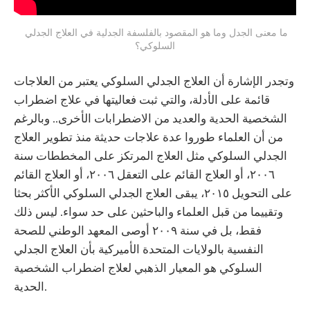
ما معنى الجدل وما هو المقصود بالفلسفة الجدلية في العلاج الجدلي 
السلوكي؟
وتجدر الإشارة أن العلاج الجدلي السلوكي يعتبر من العلاجات
قائمة على الأدلة، والتي ثبت فعاليتها في علاج اضطراب
الشخصية الحدية والعديد من الاضطرابات الأخرى.. وبالرغم
من أن العلماء طوروا عدة علاجات حديثة منذ تطوير العلاج
الجدلي السلوكي مثل العلاج المرتكز على المخططات سنة
٢٠٠٦، أو العلاج القائم على التعقل ٢٠٠٦، أو العلاج القائم
على التحويل ٢٠١٥، يبقى العلاج الجدلي السلوكي الأكثر بحثا
وتقييما من قبل العلماء والباحثين على حد سواء. ليس ذلك
فقط، بل في سنة ٢٠٠٩ أوصى المعهد الوطني للصحة
النفسية بالولايات المتحدة الأميركية بأن العلاج الجدلي
السلوكي هو المعيار الذهبي لعلاج اضطراب الشخصية
الحدية.