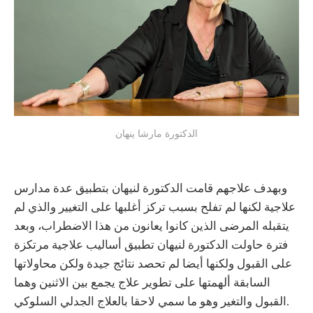
الدكتورة مارشا ينهان
وبهدف علاجهم قامت الدكتورة لنيهان بتطبيق عدة مدارس
علاجية لكنها لم تفلح بسبب تركز أغلبها على التغيير والذي لم
يتقبله المرضى الذين كانوا يعانون من هذا الاضطراب، وبعد
فترة حاولت الدكتورة لنيهان تطبيق أساليب علاجية مرتكزة
على القبول ولكنها أيضا لم تحصد نتائج جيدة ولكن محاولاتها
السابقة ألهمتها على تطوير علاج يجمع بين الاثنين وهما
القبول والتغير وهو ما سمي لاحقا بالعلاج الجدلي السلوكي.