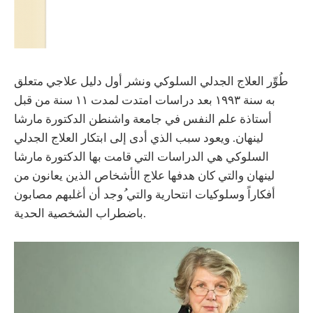
طُوِّر العلاج الجدلي السلوكي ونشر أول دليل علاجي متعلق
به سنة ١٩٩٣ بعد دراسات امتدت لمدت ١١ سنة من قبل
أستاذة علم النفس في جامعة واشنطن الدكتورة مارشا
لينهان. ويعود سبب الذي أدى إلى ابتكار العلاج الجدلي
السلوكي هي الدراسات التي قامت بها الدكتورة مارشا
لينهان والتي كان هدفها علاج الأشخاص الذين يعانون من
أفكاراً وسلوكيات انتحارية والتي ُوجد أن أغلبهم مصابون
باضطراب الشخصية الحدية.