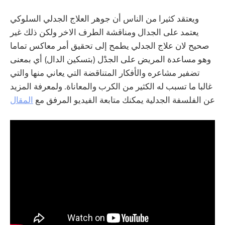
ويعتقد كثيرا من الناس أن جوهر العلاج الجدلي السلوكي
يعتمد على الجدال ومناقشة الطرف الاخر ولكن ذلك غير
صحيح لان علاج الجدلي يطمح إلى تحقيق أمر معاكس تماما
وهو مساعدة المريض على الجدْل (بتسكين الدال) أي بمعنى
تضفير مشاعره والأفكار المتناقضة التي يعاني منها والتي
غالبا ما تسبب له الكثير من الكرب والمعاناة. ولمعرفة المزيد
عن الفلسفة الجدلية يمكنك متابعة الفيديو المرفق مع
المقال