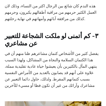
‏هذه الندم كان شائع بين الرجال اكثر من النساء، وذلك لان
العمل الكثير حرمهم من مراقبة أطفالهم يكبرون، وحرمهم
كذلك من مرافقة آبائهم وأمهاتهم في نهاية رحلتهم.
٣- كم أتمنى لو ملكت الشجاعة للتعبير
عن مشاعري
‏يفضل كثير من الأشخاص كتمان مشاعرهم ظنا منهم أن في
هذا الكتمان السلامة والنجاة من المشاكل، ولهذا السبب
ينتهي المآل بالكثيرين بأن يعيشوا حياة عادية تقليدية مملة،
علاوة على أنهم قد يصابون بالعديد من الأمراض النفسية
بسبب كتمانهم المفرط. ولذلك، حاول دائما التعبير عن
مشاعرك وآرائك من غير أن تكون فظا أو مسيء للآخرين