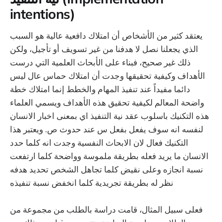
intentions)
يعتقد كثير من الأشخاص أن امتلاك دافعية عالية هو السبب
الذي يجعلنا نصل لا هدفنا من غير تسويف أو تأجيل، ولكن
ذلك غير صحيح، فبناء على الأبحاث العلمية التي درست
الأهداف وكيفية تحقيقها وجدت أن امتلاك حماس عال ليس
دائما مفيداً عند تنفيذ المهام والخطط إنما امتلاك خطة
واضحة المعالم لكيفية تحقيق هذه الأهداف ويسمي العلماء
هذه التكنيك باسلوب عقد نية التنفيذ اي بمعنى اخبار الانسان
لنفسه انه سوف يفعل بفعل س عند حدوث ص. ويعتبر هذا
التكنيك فعال لان الابحاث النفسية وجدت انه كلما حدد
الانسان ما يريد فعله بطريقة ملموسة وواضحة كلما ارتفعت
نسبة انجازه وعلى نقيض كلما تجاهل الشخص تحديد هدفه
نظر له بطريقة تجريدية كلما انخفض نسبة تنفيذه
فعلى سبيل المثال، قامت دراسة بالطلب من مجموعة من