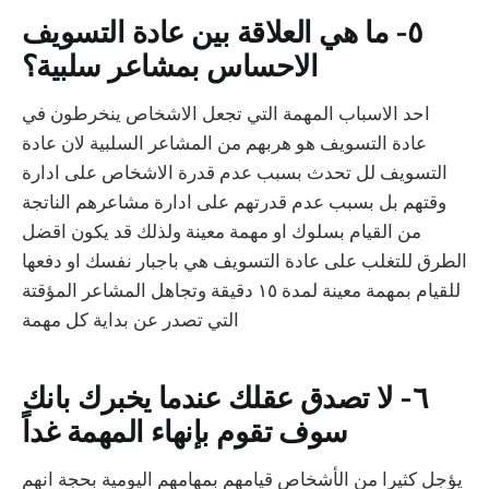
٥- ما هي العلاقة بين عادة التسويف
الاحساس بمشاعر سلبية؟
احد الاسباب المهمة التي تجعل الاشخاص ينخرطون في
عادة التسويف هو هربهم من المشاعر السلبية لان عادة
التسويف لل تحدث بسبب عدم قدرة الاشخاص على ادارة
وقتهم بل بسبب عدم قدرتهم على ادارة مشاعرهم الناتجة
من القيام بسلوك او مهمة معينة ولذلك قد يكون اقضل
الطرق للتغلب على عادة التسويف هي باجبار نفسك او دفعها
للقيام بمهمة معينة لمدة ١٥ دقيقة وتجاهل المشاعر المؤقتة
التي تصدر عن بداية كل مهمة
٦- لا تصدق عقلك عندما يخبرك بانك
سوف تقوم بإنهاء المهمة غداً
يؤجل كثيرا من الأشخاص قيامهم بمهامهم اليومية بحجة انهم