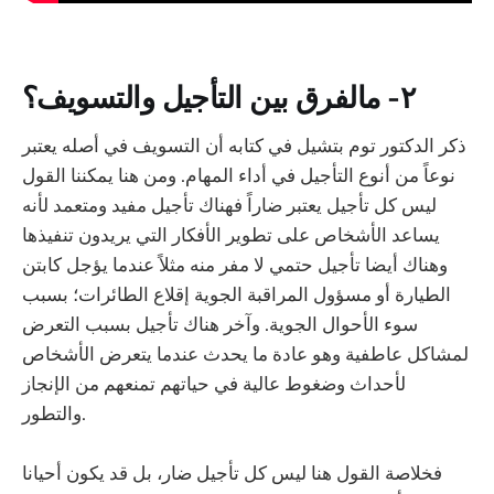
٢- مالفرق بين التأجيل والتسويف؟
ذكر الدكتور توم بتشيل في كتابه أن التسويف في أصله يعتبر
نوعاً من أنوع التأجيل في أداء المهام. ومن هنا يمكننا القول
ليس كل تأجيل يعتبر ضاراً فهناك تأجيل مفيد ومتعمد لأنه
يساعد الأشخاص على تطوير الأفكار التي يريدون تنفيذها
وهناك أيضا تأجيل حتمي لا مفر منه مثلاً عندما يؤجل كابتن
الطيارة أو مسؤول المراقبة الجوية إقلاع الطائرات؛ بسبب
سوء الأحوال الجوية. وآخر هناك تأجيل بسبب التعرض
لمشاكل عاطفية وهو عادة ما يحدث عندما يتعرض الأشخاص
لأحداث وضغوط عالية في حياتهم تمنعهم من الإنجاز
والتطور.
فخلاصة القول هنا ليس كل تأجيل ضار، بل قد يكون أحيانا