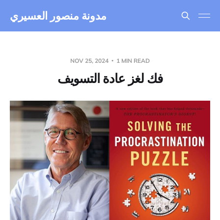
مدونة منصور العسيري
NOV 25, 2024
1 MIN READ
فك لغز عادة التسويف