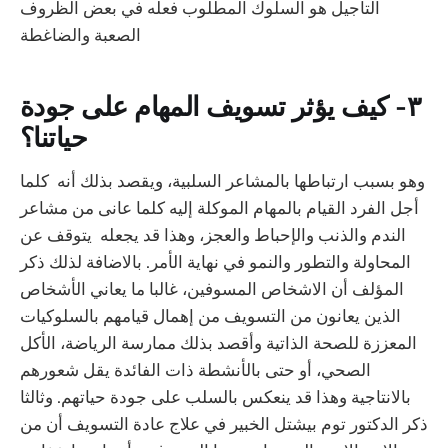
التأجيل هو السلوك المطلوب فعله في بعض الظروف
الصعبة والضاغطة
٣- كيف يؤثر تسويف المهام على جودة
حياتنا؟
وهو بسبب ارتباطها بالمشاعر السلبية، ويقصد بذلك أنه كلما
أجل الفرد القيام بالمهام الموكلة إليه كلما عانى من مشاعر
الندم والذنب والإحباط والعجز، وهذا قد يجعله يتوقف عن
المحاولة والتطور والنمو في نهاية الأمر. بالاضافة لذلك ذكر
المؤلف أن الاشخاص المسوفين، غالبا ما يعاني الأشخاص
الذين يعانون من التسويف من إهمال قيامهم بالسلوكيات
المعززة للصحة الذاتية وأقصد بذلك ممارسة الرياضة، الأكل
الصحي، أو حتى بالأنشطة ذات الفائدة يقل شعورهم
بالانتاجية وهذا قد ينعكس بالسلب على جودة حياتهم. وثالثا
ذكر الدكتور توم بيشتل الخبير في علاج عادة التسويف أن من