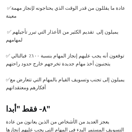
✅عادة ما يقللون من قدر الوقت الذي يحتاجونه لإنجاز مهمة
معينة
✅ يميلون إلى تقديم الكثير من الأعذار التي تبرر تأجيلهم
لمهامهم
✅ توقعون أنه يجب عليهم إنجاز المهام بنسبة ١٠٠٪ فبالتالي
يتجنبون أخذ مهام جديدة تخرجهم خارج حدود راحتهم
✅يميلون إلى تجنب وتسويف القيام بالمهام التي تتعارض مع
أفكارهم ومعتقداتهم
٨- فقط "أبدا"
يعجز العديد من الأشخاص من الذين يعانون من عادة
التسويف المستمر البدء في المهام التي يجب عليهم إنجازها