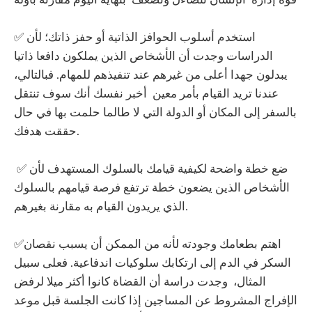
✅ استخدم أسلوب الحوافز الذاتية أو حفز ذاتك؛ لأن
الدراسات وجدت أن الأشخاص الذين يملكون دافعا ذاتيا
يبدلون جهدا أعلى من غيرهم عند تنفيذهم للمهام. فبالتالي،
عندنا تريد القيام بأمر معين أخبر نفسك أنك سوف تنتقل
بالسفر إلى المكان أو الدولة التي لا طالما حلمت بها في حال
حققت هدفك.
✅ ضع خطة واضحة لكيفية قيامك بالسلوك المستهدف لأن
الأشخاص الذين يضعون خطة ترتفع فرصة قيامهم بالسلوك
الذي يريدون القيام به مقارنة بغيرهم.
✅اهتم بطعامك وجودته لأنه من الممكن أن يسبب نقصان
السكر في الدم إلى ارتكابك سلوكيات اندفاعية. فعلى سبيل
المثال، وجدت دراسة أن القضاة كانوا أكثر ميلا لرفض
الإفراج المشروط عن المساجين إذا كانت الجلسة قبل موعد