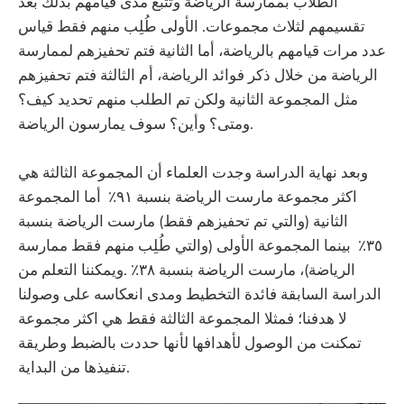
الطلاب بممارسة الرياضة وتتبع مدى قيامهم بذلك بعد
تقسيمهم لثلاث مجموعات. الأولى طُلِب منهم فقط قياس
عدد مرات قيامهم بالرياضة، أما الثانية فتم تحفيزهم لممارسة
الرياضة من خلال ذكر فوائد الرياضة، أم الثالثة فتم تحفيزهم
مثل المجموعة الثانية ولكن تم الطلب منهم تحديد كيف؟
ومتى؟ وأين؟ سوف يمارسون الرياضة.
وبعد نهاية الدراسة وجدت العلماء أن المجموعة الثالثة هي
اكثر مجموعة مارست الرياضة بنسبة ٩١٪ أما المجموعة
الثانية (والتي تم تحفيزهم فقط) مارست الرياضة بنسبة
٣٥٪ بينما المجموعة الأولى (والتي طُلِب منهم فقط ممارسة
الرياضة)، مارست الرياضة بنسبة ٣٨٪ .ويمكننا التعلم من
الدراسة السابقة فائدة التخطيط ومدى انعكاسه على وصولنا
لا هدفنا؛ فمثلا المجموعة الثالثة فقط هي اكثر مجموعة
تمكنت من الوصول لأهدافها لأنها حددت بالضبط وطريقة
تنفيذها من البداية.