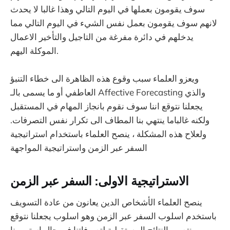
سوف يقومون بعملها في اليوم التالي وهذا غالبا لا يحدث
لانهم سوف يقومون بعمل نفس الشيء في اليوم التالي مما
يدخلهم في دائرة مفرغة من التاجيل والتأخير الاعمال
الموكلة اليهم.
ويعزو العلماء سبب وقوع هذه الظاهرة الى خطاء التنبؤ
العاطفي أو ما يسمى بالـ Affective Forecasting والذي
يجعلنا نتوقع اننا سوف نقوم بانجاز المهام في المستقبل
ولكنه غالباما ينتهي بنا المطاف الى تكرار نفس التصرفات.
ولعلاح هذه المشكلة ، ينصح العلماء باستخدام استراتيجية
السفر عبر الزمن واستراتيجية المواجهة
الاستراتيجية الاولى: السفر عبر الزمن
ينصح العلماء الأشخاص الدين يعانون من عادة التسويف
باستخدم اسلوب السفر عبر الزمن وهو اسلوب يجعلنا نتوقع
ونتصور النتائج المستقبلية لتصرفاتنا في حال استمررنا