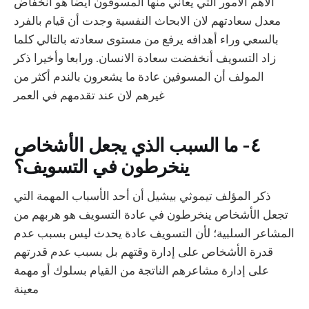
الاهم الامور التي يعاني منها المسوفون أيضا هو انخفاض
معدل سعادتهم لان الابحاث النفسية وجدت أن قيام بالفرد
بالسعي وراء أهدافه يرفع من مستوى سعادته بالتالي كلما
زاد التسويف أنخفضت سعادة الانسان. ورابعا وأخيرا ذكر
المولف أن المسوفين عادة ما يشعرون بالندم أكثر من
غيرهم لان عند تقدمهم في العمر
٤- ما السبب الذي يجعل الأشخاص
ينخرطون في التسويف؟
ذكر المؤلف تيموثي بيشيل أن أحد الأسباب المهمة التي
تجعل الأشخاص ينخرطون في عادة التسويف هو هربهم من
المشاعر السلبية؛ لأن التسويف عادة يحدث ليس بسبب عدم
قدرة الأشخاص على إدارة وقتهم بل بسبب عدم قدرتهم
على إدارة مشاعرهم الناتجة من القيام بسلوك أو مهمة
معينة