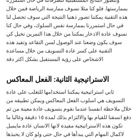
بممارستها. فلو كنا مثلا نسوف ممارسة الرياضة فمن خلال
هذه التقنية يمكننا تصور ذهنيا النتيجة التي سوف تحصل لنا
في حال استمررنا بممارسة نفس السلوك، وفي حال كنا
نسوف عادة الادخار يمكننا من خلال هذا التمرين تخيل كي
سوف يكون وضعنا عند الوصول لسن التقاعد وتفيد هذه
التقنية على كسر عادة التسويف من خلال مساعدة
الاشخاص على رؤية المستقبل بشكل اكثر دقة
الاستراتيجية الثانية: الفعل المعاكس
ثاني استراتيجية يمكننا استخدامها للتغلب على عادة
التسويف هي اسلوب الفعل المعاكس ويمكن تطبيقه من
خلال ملاحظة انفسنا عندما نقوم بتسويف عادة معينة من ثم
دفع انسفنا للقيام بها والالتزام بذلك لمدة ١٥ دقيقة وغالبا ما
تكون هذه الاستراتيجية مفيدة لانها الانسان عادة مايميل
لاكمال المهام التي يبدأها في حال حتى ولو كان لا يحبذها