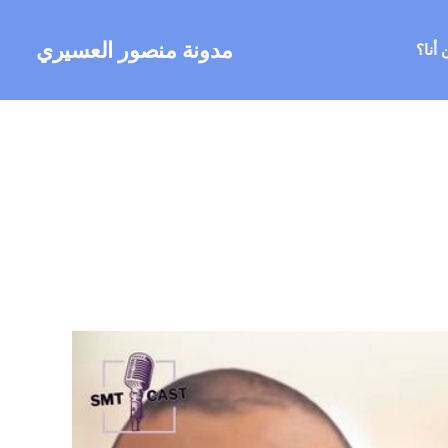
مدونة منصور العسيري
 أنا؟