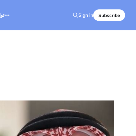
Sign in
تو
Subscribe