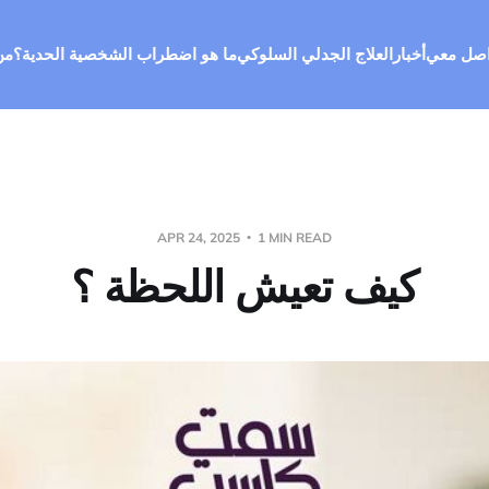
اصل معي
أخبار
العلاج الجدلي السلوكي
ما هو اضطراب الشخصية الحدية؟
من
APR 24, 2025
1 MIN READ
كيف تعيش اللحظة ؟